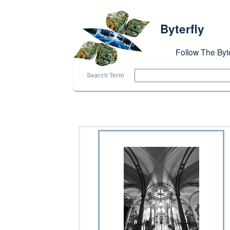
Skip to main content
Byterfly
Follow The Byt
Search Term