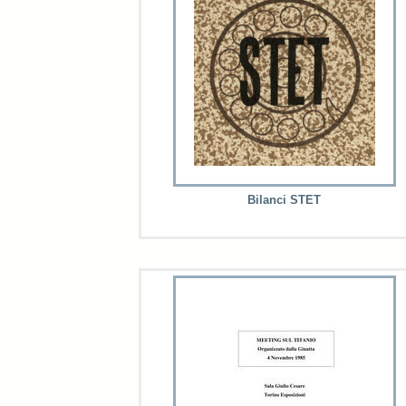
Bilanci STET