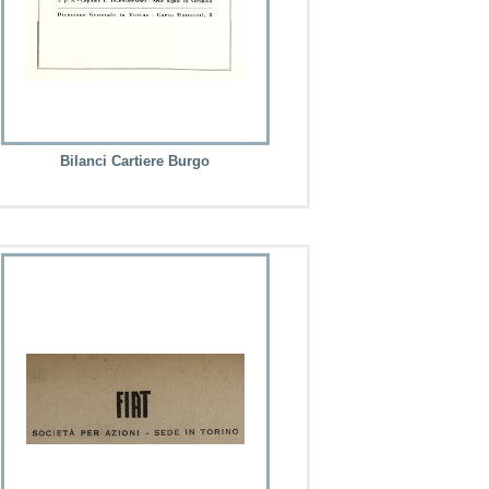
Bilanci Cartiere Burgo