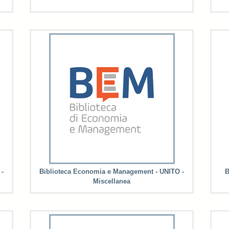
 -
Biblioteca Economia e Management - UNITO -
B
Miscellanea