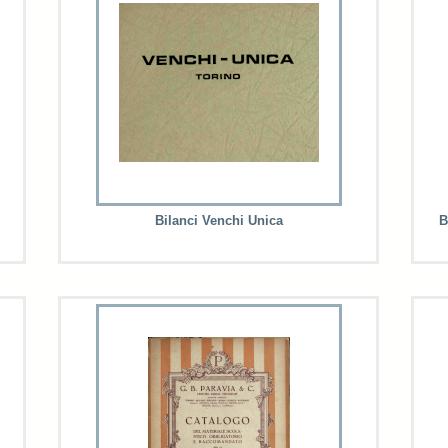
Bilanci Venchi Unica
B