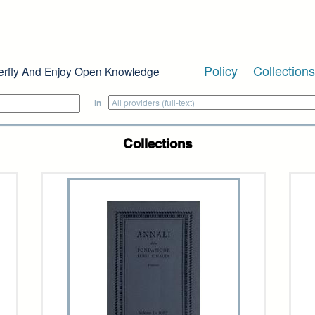
Policy
Collections
erfly And Enjoy Open Knowledge
in
Collections