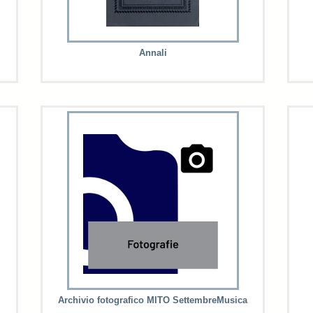
Annali
Archivio fotografico MITO SettembreMusica