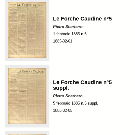
Le Forche Caudine n°5
Pietro Sbarbaro
1 febbraio 1885 n.5
1885-02-01
Le Forche Caudine n°5
suppl.
Pietro Sbarbaro
5 febbraio 1885 n.5 suppl.
1885-02-05