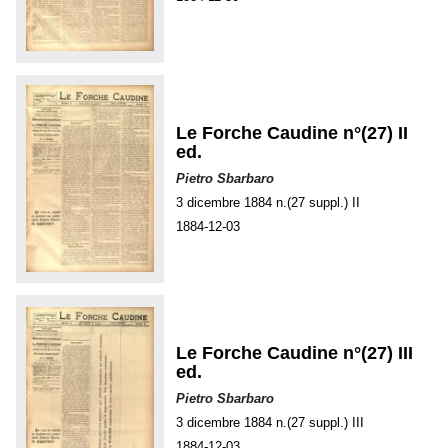
Le Forche Caudine n°(27) II
ed.
Pietro Sbarbaro
3 dicembre 1884 n.(27 suppl.) II
1884-12-03
Le Forche Caudine n°(27) III
ed.
Pietro Sbarbaro
3 dicembre 1884 n.(27 suppl.) III
1884-12-03