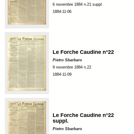
6 novembre 1884 n.21 suppl.
1884-11-06
Le Forche Caudine n°22
Pietro Sbarbaro
9 novembre 1884 n.22
1884-11-09
Le Forche Caudine n°22
suppl.
Pietro Sbarbaro