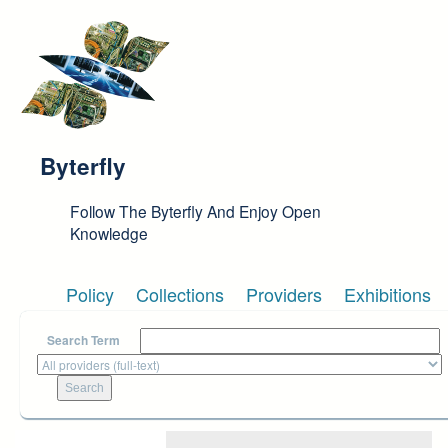
Skip to main content
Byterfly
Follow The Byterfly And Enjoy Open
Knowledge
Policy
Collections
Providers
Exhibitions
Search Term