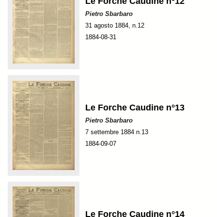
Le Forche Caudine n°12
Pietro Sbarbaro
31 agosto 1884, n.12
1884-08-31
Le Forche Caudine n°13
Pietro Sbarbaro
7 settembre 1884 n.13
1884-09-07
Le Forche Caudine n°14