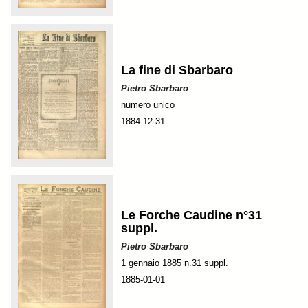
La fine di Sbarbaro
Pietro Sbarbaro
numero unico
1884-12-31
Le Forche Caudine n°31
suppl.
Pietro Sbarbaro
1 gennaio 1885 n.31 suppl.
1885-01-01