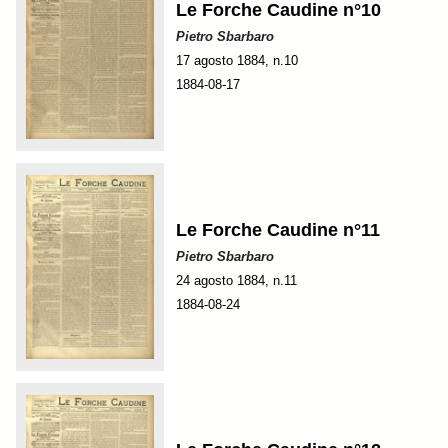
Le Forche Caudine n°10
Pietro Sbarbaro
17 agosto 1884, n.10
1884-08-17
Le Forche Caudine n°11
Pietro Sbarbaro
24 agosto 1884, n.11
1884-08-24