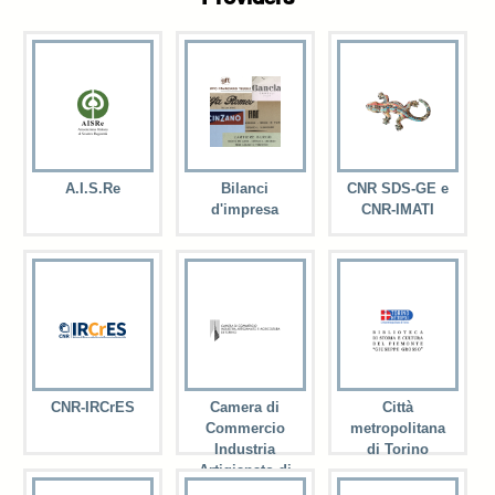
A.I.S.Re
Bilanci
CNR SDS-GE e
d'impresa
CNR-IMATI
CNR-IRCrES
Camera di
Città
Commercio
metropolitana
Industria
di Torino
Artigianato di
Torino