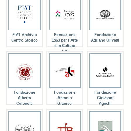
FIAT Archivio
Fondazione
Fondazione
Centro Storico
1563 per l’Arte
Adriano Olivetti
e la Cultura
della
Compagnia di
San Paolo
Fondazione
Fondazione
Fondazione
Alberto
Antonio
Giovanni
Colonetti
Gramsci
Agnelli