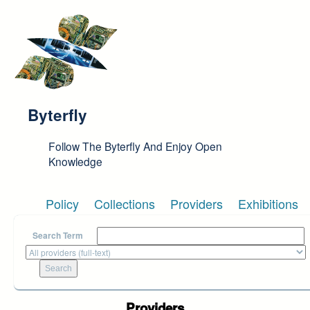
Skip to main content
Byterfly
Follow The Byterfly And Enjoy Open
Knowledge
Policy
Collections
Providers
Exhibitions
Search Term
Providers