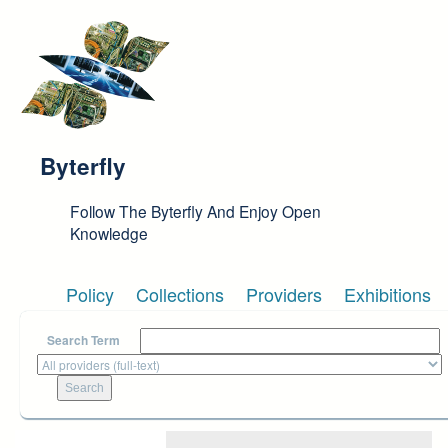
Skip to main content
Byterfly
Follow The Byterfly And Enjoy Open
Knowledge
Policy
Collections
Providers
Exhibitions
Search Term