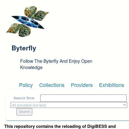
Skip to main content
Byterfly
Follow The Byterfly And Enjoy Open
Knowledge
Policy
Collections
Providers
Exhibitions
Search Term
This repository contains the reloading of DigiBESS and