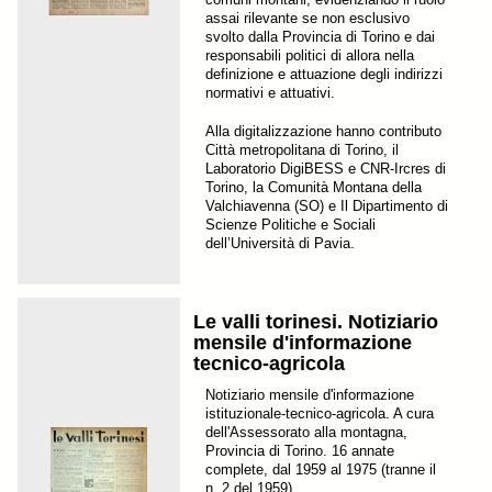
assai rilevante se non esclusivo
svolto dalla Provincia di Torino e dai
responsabili politici di allora nella
definizione e attuazione degli indirizzi
normativi e attuativi.
Alla digitalizzazione hanno contributo
Città metropolitana di Torino, il
Laboratorio DigiBESS e CNR-Ircres di
Torino, la Comunità Montana della
Valchiavenna (SO) e Il Dipartimento di
Scienze Politiche e Sociali
dell’Università di Pavia.
Le valli torinesi. Notiziario
mensile d'informazione
tecnico-agricola
Notiziario mensile d'informazione
istituzionale-tecnico-agricola. A cura
dell'Assessorato alla montagna,
Provincia di Torino. 16 annate
complete, dal 1959 al 1975 (tranne il
n. 2 del 1959).