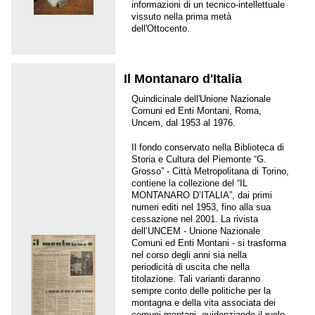
informazioni di un tecnico-intellettuale
vissuto nella prima metà
dell'Ottocento.
Il Montanaro d'Italia
Quindicinale dell'Unione Nazionale
Comuni ed Enti Montani, Roma,
Uncem, dal 1953 al 1976.
Il fondo conservato nella Biblioteca di
Storia e Cultura del Piemonte “G.
Grosso” - Città Metropolitana di Torino,
contiene la collezione del “IL
MONTANARO D’ITALIA”, dai primi
numeri editi nel 1953, fino alla sua
cessazione nel 2001. La rivista
dell’UNCEM - Unione Nazionale
Comuni ed Enti Montani - si trasforma
nel corso degli anni sia nella
periodicità di uscita che nella
titolazione. Tali varianti daranno
sempre conto delle politiche per la
montagna e della vita associata dei
comuni montani, evidenziando il ruolo