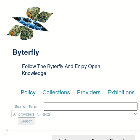
Skip to main content
Byterfly
Follow The Byterfly And Enjoy Open
Knowledge
Policy
Collections
Providers
Exhibitions
Search Term