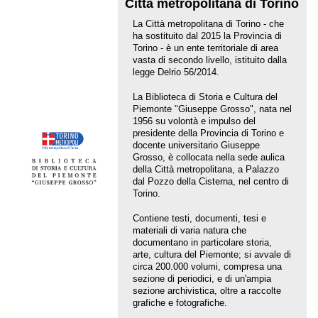
Città metropolitana di Torino
La Città metropolitana di Torino - che
ha sostituito dal 2015 la Provincia di
Torino - è un ente territoriale di area
vasta di secondo livello, istituito dalla
legge Delrio 56/2014.
La Biblioteca di Storia e Cultura del
Piemonte "Giuseppe Grosso", nata nel
1956 su volontà e impulso del
presidente della Provincia di Torino e
docente universitario Giuseppe
Grosso, è collocata nella sede aulica
della Città metropolitana, a Palazzo
dal Pozzo della Cisterna, nel centro di
Torino.
Contiene testi, documenti, tesi e
materiali di varia natura che
documentano in particolare storia,
arte, cultura del Piemonte; si avvale di
circa 200.000 volumi, compresa una
sezione di periodici, e di un'ampia
sezione archivistica, oltre a raccolte
grafiche e fotografiche.