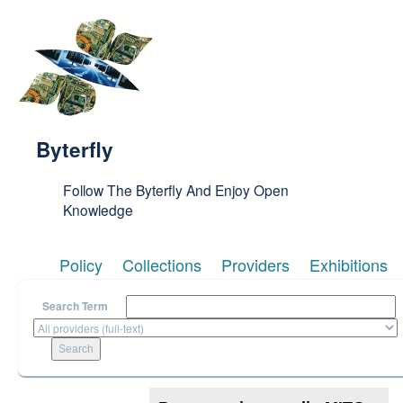
Skip to main content
Byterfly
Follow The Byterfly And Enjoy Open
Knowledge
Policy
Collections
Providers
Exhibitions
Search Term