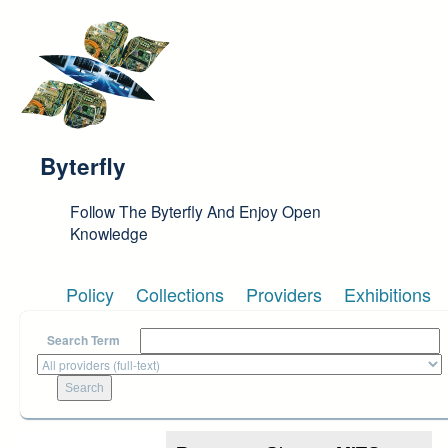
Skip to main content
Byterfly
Follow The Byterfly And Enjoy Open
Knowledge
Policy
Collections
Providers
Exhibitions
Search Term