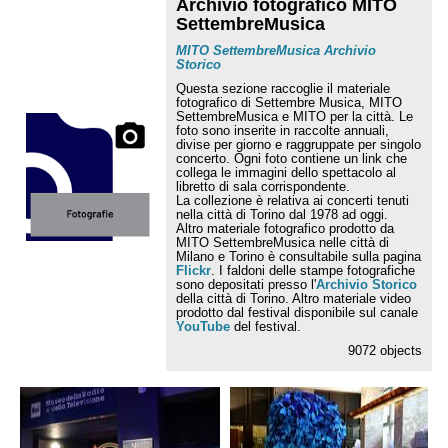
Archivio fotografico MITO
SettembreMusica
MITO SettembreMusica Archivio
Storico
Questa sezione raccoglie il materiale
fotografico di Settembre Musica, MITO
SettembreMusica e MITO per la città. Le
foto sono inserite in raccolte annuali,
divise per giorno e raggruppate per singolo
concerto. Ogni foto contiene un link che
collega le immagini dello spettacolo al
libretto di sala corrispondente.
La collezione è relativa ai concerti tenuti
nella città di Torino dal 1978 ad oggi.
Altro materiale fotografico prodotto da
MITO SettembreMusica nelle città di
Milano e Torino è consultabile sulla pagina
Flickr
. I faldoni delle stampe fotografiche
sono depositati presso l'
Archivio Storico
della città di Torino. Altro materiale video
prodotto dal festival disponibile sul canale
YouTube
del festival.
9072 objects