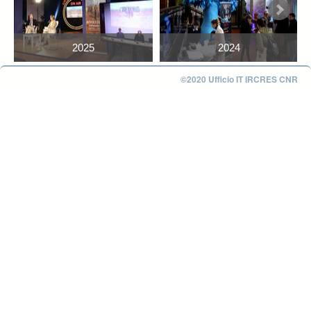
2025
2024
©2020 Ufficio IT IRCRES CNR