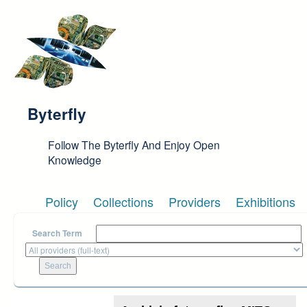
Skip to main content
Byterfly
Follow The Byterfly And Enjoy Open
Knowledge
Policy
Collections
Providers
Exhibitions
Search Term