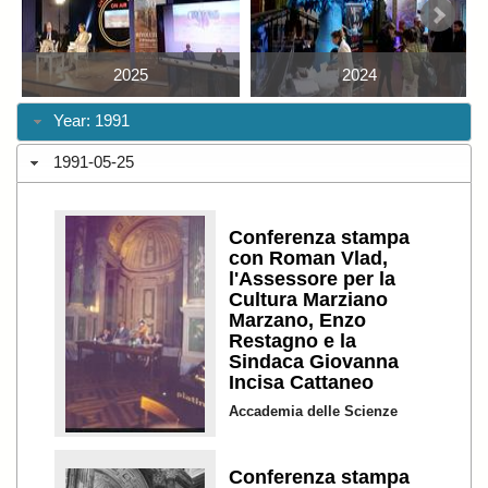
2025
2024
Year: 1991
1991-05-25
Conferenza stampa
con Roman Vlad,
l'Assessore per la
Cultura Marziano
Marzano, Enzo
Restagno e la
Sindaca Giovanna
Incisa Cattaneo
Accademia delle Scienze
Conferenza stampa