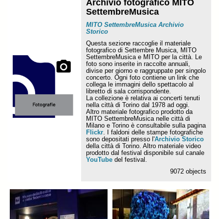
Archivio fotografico MITO
SettembreMusica
MITO SettembreMusica Archivio
Storico
Questa sezione raccoglie il materiale
fotografico di Settembre Musica, MITO
SettembreMusica e MITO per la città. Le
foto sono inserite in raccolte annuali,
divise per giorno e raggruppate per singolo
concerto. Ogni foto contiene un link che
collega le immagini dello spettacolo al
libretto di sala corrispondente.
La collezione è relativa ai concerti tenuti
nella città di Torino dal 1978 ad oggi.
Altro materiale fotografico prodotto da
MITO SettembreMusica nelle città di
Milano e Torino è consultabile sulla pagina
Flickr
. I faldoni delle stampe fotografiche
sono depositati presso l'
Archivio Storico
della città di Torino. Altro materiale video
prodotto dal festival disponibile sul canale
YouTube
del festival.
9072 objects