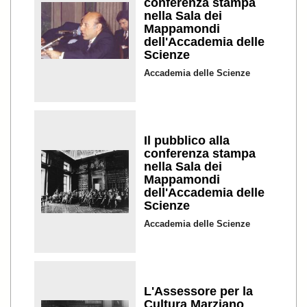
conferenza stampa
nella Sala dei
Mappamondi
dell'Accademia delle
Scienze
Accademia delle Scienze
Il pubblico alla
conferenza stampa
nella Sala dei
Mappamondi
dell'Accademia delle
Scienze
Accademia delle Scienze
L'Assessore per la
Cultura Marziano