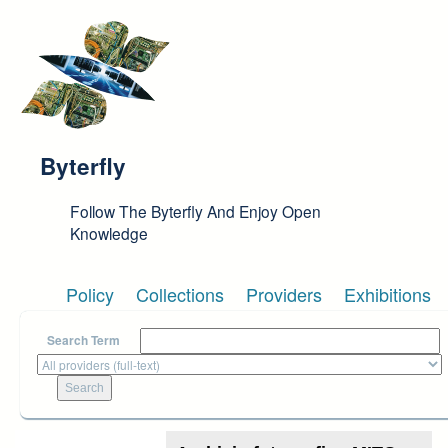
Skip to main content
Byterfly
Follow The Byterfly And Enjoy Open
Knowledge
Policy
Collections
Providers
Exhibitions
Search Term