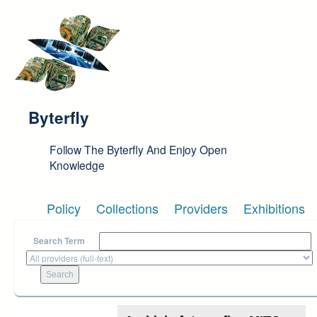
Skip to main content
Byterfly
Follow The Byterfly And Enjoy Open
Knowledge
Policy
Collections
Providers
Exhibitions
Search Term