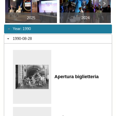
2025
2024
Year: 1990
1990-08-28
Apertura biglietteria