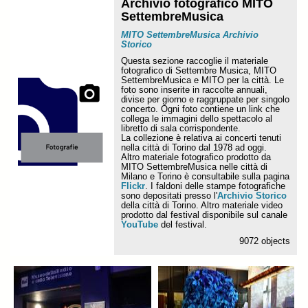
Archivio fotografico MITO
SettembreMusica
MITO SettembreMusica Archivio
Storico
Questa sezione raccoglie il materiale
fotografico di Settembre Musica, MITO
SettembreMusica e MITO per la città. Le
foto sono inserite in raccolte annuali,
divise per giorno e raggruppate per singolo
concerto. Ogni foto contiene un link che
collega le immagini dello spettacolo al
libretto di sala corrispondente.
La collezione è relativa ai concerti tenuti
nella città di Torino dal 1978 ad oggi.
Altro materiale fotografico prodotto da
MITO SettembreMusica nelle città di
Milano e Torino è consultabile sulla pagina
Flickr
. I faldoni delle stampe fotografiche
sono depositati presso l'
Archivio Storico
della città di Torino. Altro materiale video
prodotto dal festival disponibile sul canale
YouTube
del festival.
9072 objects