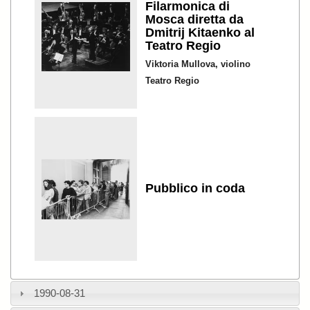
Filarmonica di
Mosca diretta da
Dmitrij Kitaenko al
Teatro Regio
Viktoria Mullova, violino
Teatro Regio
Pubblico in coda
1990-08-31