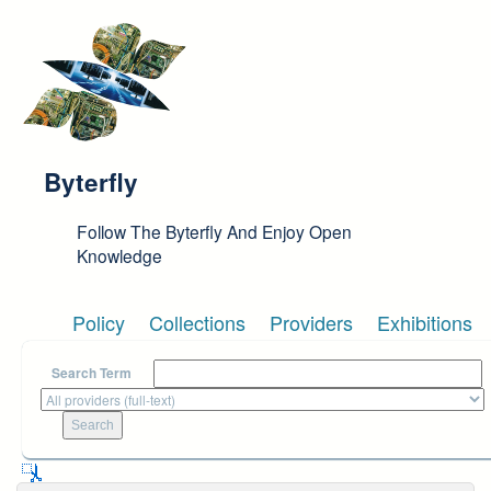
Skip to main content
Byterfly
Follow The Byterfly And Enjoy Open
Knowledge
Policy
Collections
Providers
Exhibitions
Search Term