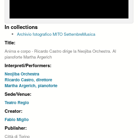
In collections
Archivio fotografico MITO SettembreMusica
Title:
Anima e corpo - Ricardo Castro dirige la Neojiba Orchestra. Al
pianoforte Martha Argerich
Interpreti/Performers:
Neojiba Orchestra
Ricardo Castro, direttore
Martha Argerich, pianoforte
Sede/Venue:
Teatro Regio
Creator:
Fabio Miglio
Publisher:
Città di Torino