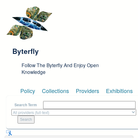
Skip to main content
Byterfly
Follow The Byterfly And Enjoy Open
Knowledge
Policy
Collections
Providers
Exhibitions
Search Term