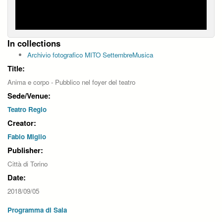
In collections
Archivio fotografico MITO SettembreMusica
Title:
Anima e corpo - Pubblico nel foyer del teatro
Sede/Venue:
Teatro Regio
Creator:
Fabio Miglio
Publisher:
Città di Torino
Date:
2018/09/05
Programma di Sala