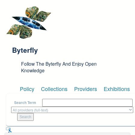
Skip to main content
Byterfly
Follow The Byterfly And Enjoy Open
Knowledge
Policy
Collections
Providers
Exhibitions
Search Term