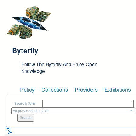
Skip to main content
Byterfly
Follow The Byterfly And Enjoy Open
Knowledge
Policy
Collections
Providers
Exhibitions
Search Term