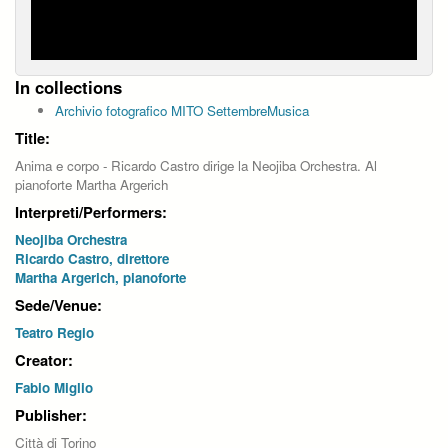
In collections
Archivio fotografico MITO SettembreMusica
Title:
Anima e corpo - Ricardo Castro dirige la Neojiba Orchestra. Al
pianoforte Martha Argerich
Interpreti/Performers:
Neojiba Orchestra
Ricardo Castro, direttore
Martha Argerich, pianoforte
Sede/Venue:
Teatro Regio
Creator:
Fabio Miglio
Publisher:
Città di Torino