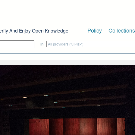
Policy
Collections
erfly And Enjoy Open Knowledge
in