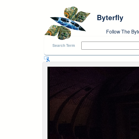
Skip to main content
Byterfly
Follow The Byt
Search Term