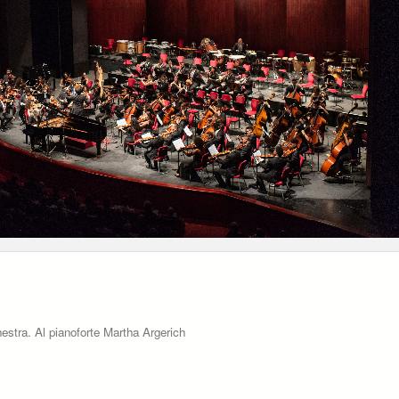
estra. Al pianoforte Martha Argerich