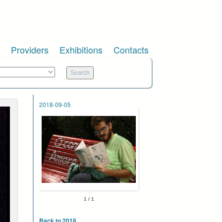
Providers
Exhibitions
Contacts
2018-09-05
1 / 1
Back to 2018