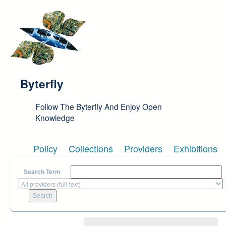
Skip to main content
Byterfly
Follow The Byterfly And Enjoy Open
Knowledge
Policy
Collections
Providers
Exhibitions
Search Term