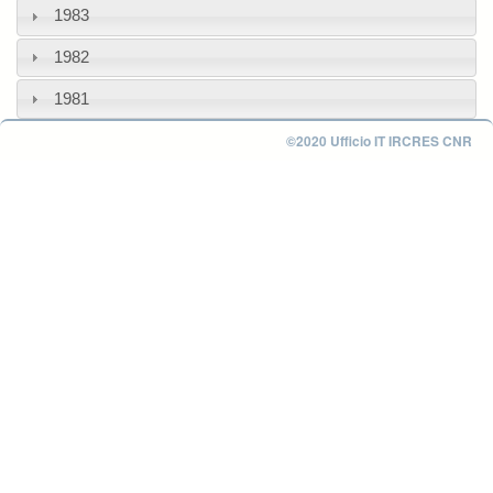
1983
1982
1981
©2020 Ufficio IT IRCRES CNR