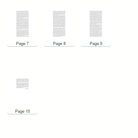
Page 7
Page 8
Page 9
Page 10