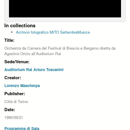
In collections
Archivio fotografico MITO SettembreMusica
Title:
Orchestra da Camera del Festival di Brescia e Bergamo diretta da
Agostino Orizio all'Auditorium Rai
Sede/Venue:
Auditorium Rai Arturo Toscanini
Creator:
Lorenzo Mascherpa
Publisher:
Città di Torino
Date:
1990/09/21
Programma di Sala