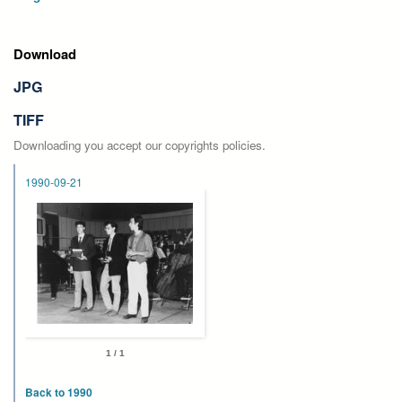
Download
JPG
TIFF
Downloading you accept our copyrights policies.
1990-09-21
1 / 1
Back to 1990