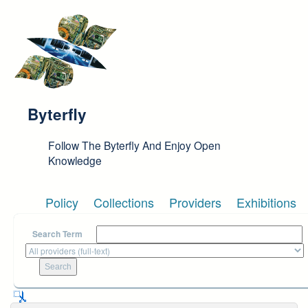
Skip to main content
Byterfly
Follow The Byterfly And Enjoy Open
Knowledge
Policy
Collections
Providers
Exhibitions
Search Term