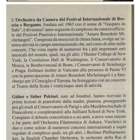
In collections
Libretti di sala - Settembre Musica (1978-2006)
Title:
Libretto di sala - 1990 - Orchestra da Camera del Festival Internazinale
di Brescia e Bergamo
Orchestra da
Orchestra da
Orchestra da
Camera del Festival
Camera del Festival
Camera del Festival
di Brescia e
di Brescia e
di Brescia e
Bergamo diretta da
Bergamo diretta da
Bergamo diretta da
Agostino Orizio
Agostino Orizio
Agostino Orizio