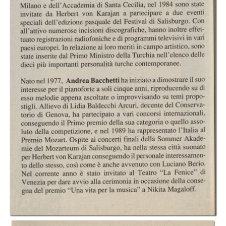
all'Auditorium Rai
all'Auditorium Rai
all'Auditorium Rai
Orchestra da
Orchestra da
Camera del Festival
Camera del Festival
di Brescia e
di Brescia e
Bergamo diretta da
Bergamo diretta da
Agostino Orizio
Agostino Orizio
all'Auditorium Rai
all'Auditorium Rai