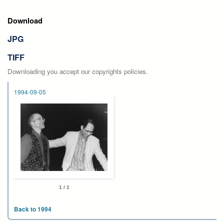
Download
JPG
TIFF
Downloading you accept our copyrights policies.
1994-09-05
1 / 1
Back to 1994