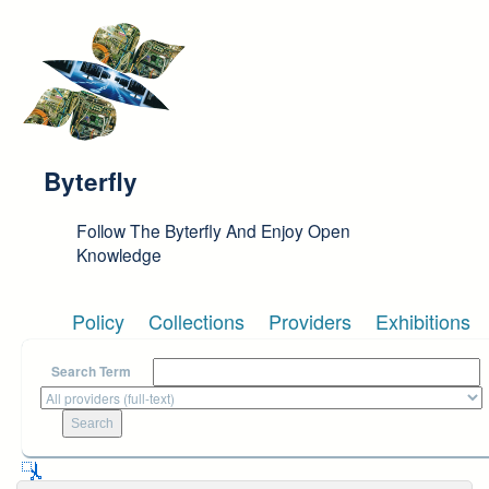
Skip to main content
Byterfly
Follow The Byterfly And Enjoy Open
Knowledge
Policy
Collections
Providers
Exhibitions
Search Term