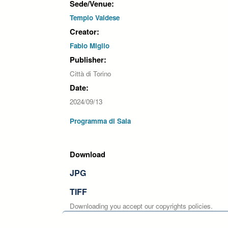
Sede/Venue:
Tempio Valdese
Creator:
Fabio Miglio
Publisher:
Città di Torino
Date:
2024/09/13
Programma di Sala
Download
JPG
TIFF
Downloading you accept our copyrights policies.