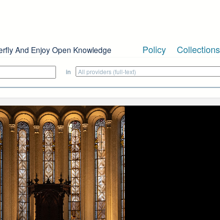
Policy
Collections
erfly And Enjoy Open Knowledge
in