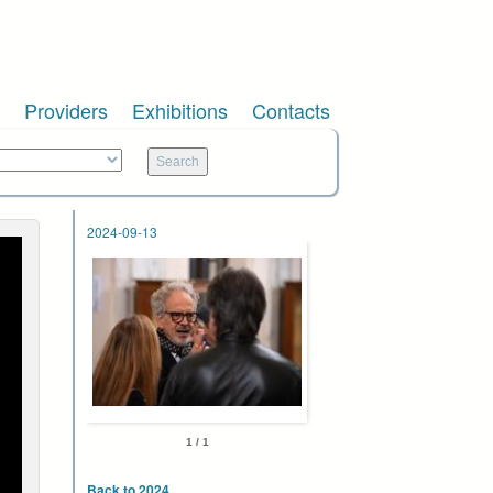
Providers
Exhibitions
Contacts
2024-09-13
1 / 1
Back to 2024