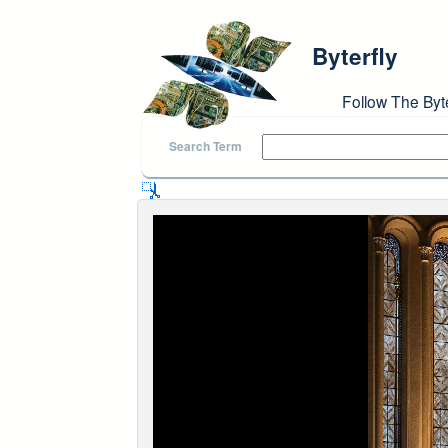
Skip to main content
Byterfly
Follow The Byt
Search Term