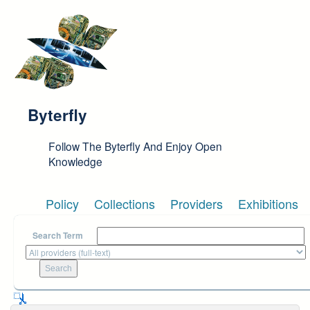
Skip to main content
Byterfly
Follow The Byterfly And Enjoy Open
Knowledge
Policy
Collections
Providers
Exhibitions
Search Term