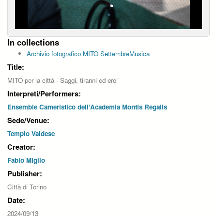
In collections
Archivio fotografico MITO SettembreMusica
Title:
MITO per la città - Saggi, tiranni ed eroi
Interpreti/Performers:
Ensemble Cameristico dell’Academia Montis Regalis
Sede/Venue:
Tempio Valdese
Creator:
Fabio Miglio
Publisher:
Città di Torino
Date:
2024/09/13