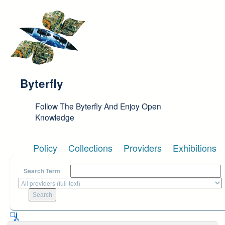
Skip to main content
Byterfly
Follow The Byterfly And Enjoy Open
Knowledge
Policy
Collections
Providers
Exhibitions
Search Term