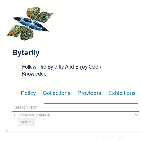
Skip to main content
Byterfly
Follow The Byterfly And Enjoy Open
Knowledge
Policy
Collections
Providers
Exhibitions
Search Term