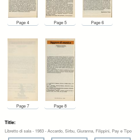
Page 4
Page 5
Page 6
Page 7
Page 8
Title:
Libretto di sala - 1983 - Accardo, Sirbu, Giuranna, Filippini, Pay e Tipo