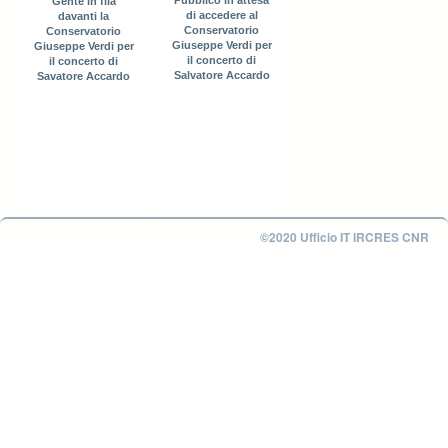
Pubblico in attesa
Gente in fila
di accedere al
davanti la
Conservatorio
Conservatorio
Giuseppe Verdi per
Giuseppe Verdi per
il concerto di
il concerto di
Salvatore Accardo
Savatore Accardo
©2020 Ufficio IT IRCRES CNR