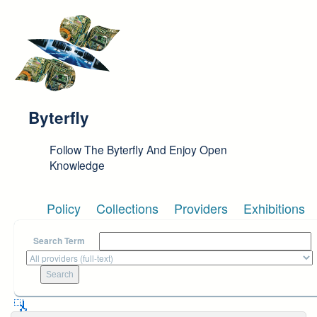
Skip to main content
Byterfly
Follow The Byterfly And Enjoy Open
Knowledge
Policy
Collections
Providers
Exhibitions
Search Term