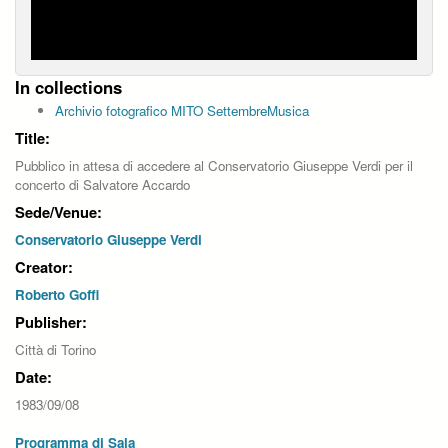
In collections
Archivio fotografico MITO SettembreMusica
Title:
Pubblico in attesa di accedere al Conservatorio Giuseppe Verdi per il
concerto di Salvatore Accardo
Sede/Venue:
Conservatorio Giuseppe Verdi
Creator:
Roberto Goffi
Publisher:
Città di Torino
Date:
1983/09/08
Programma di Sala