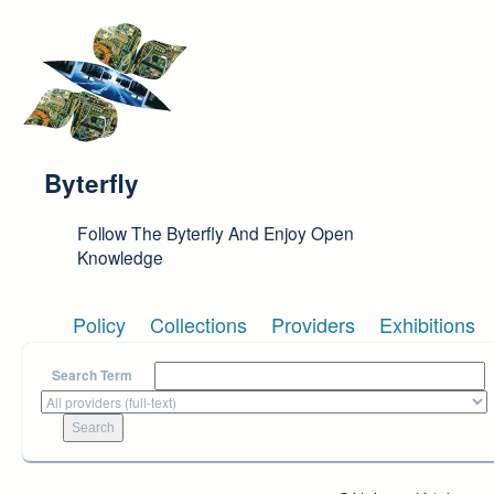
Skip to main content
Byterfly
Follow The Byterfly And Enjoy Open
Knowledge
Policy
Collections
Providers
Exhibitions
Search Term