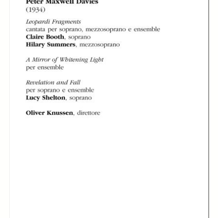
London Sinfonietta
London Sinfonietta
London Sinfonietta
diretta da Oliver
diretta da Oliver
diretta da Oliver
Knussen
Knussen
Knussen