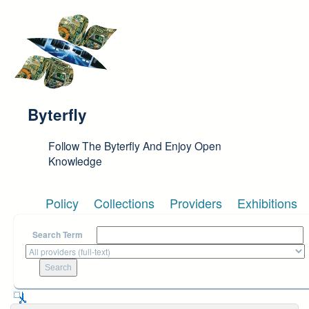
Skip to main content
Byterfly
Follow The Byterfly And Enjoy Open
Knowledge
Policy
Collections
Providers
Exhibitions
Search Term