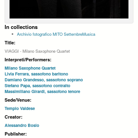
In collections
Archivio fotografico MITO SettembreMusica
Title:
VIAGGI - Milano Saxophone Quartet
Interpreti/Performers:
Milano Saxophone Quartet
Livia Ferrara, sassofono baritono
Damiano Grandesso, sassofono soprano
Stefano Papa, sassofono contralto
Massimiliano Girardi, sassofono tenore
Sede/Venue:
Tempio Valdese
Creator:
Alessandro Bosio
Publisher: