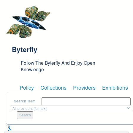
Skip to main content
Byterfly
Follow The Byterfly And Enjoy Open
Knowledge
Policy
Collections
Providers
Exhibitions
Search Term