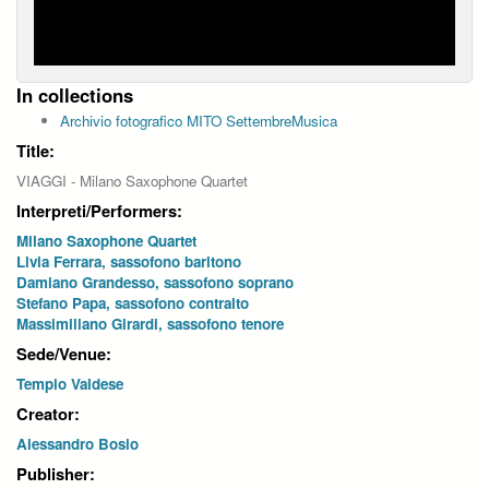
In collections
Archivio fotografico MITO SettembreMusica
Title:
VIAGGI - Milano Saxophone Quartet
Interpreti/Performers:
Milano Saxophone Quartet
Livia Ferrara, sassofono baritono
Damiano Grandesso, sassofono soprano
Stefano Papa, sassofono contralto
Massimiliano Girardi, sassofono tenore
Sede/Venue:
Tempio Valdese
Creator:
Alessandro Bosio
Publisher: