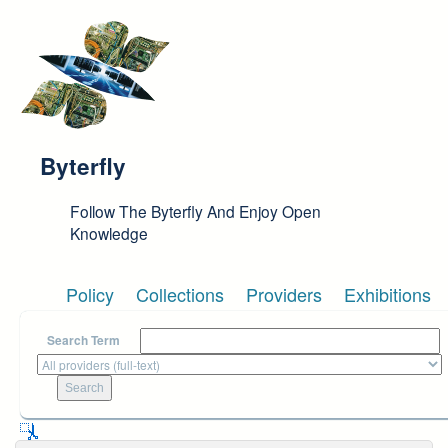
Skip to main content
Byterfly
Follow The Byterfly And Enjoy Open
Knowledge
Policy
Collections
Providers
Exhibitions
Search Term