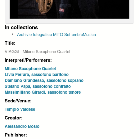
In collections
Archivio fotografico MITO SettembreMusica
Title:
VIAGGI - Milano Saxophone Quartet
Interpreti/Performers:
Milano Saxophone Quartet
Livia Ferrara, sassofono baritono
Damiano Grandesso, sassofono soprano
Stefano Papa, sassofono contralto
Massimiliano Girardi, sassofono tenore
Sede/Venue:
Tempio Valdese
Creator:
Alessandro Bosio
Publisher: