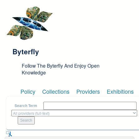
Skip to main content
Byterfly
Follow The Byterfly And Enjoy Open
Knowledge
Policy
Collections
Providers
Exhibitions
Search Term