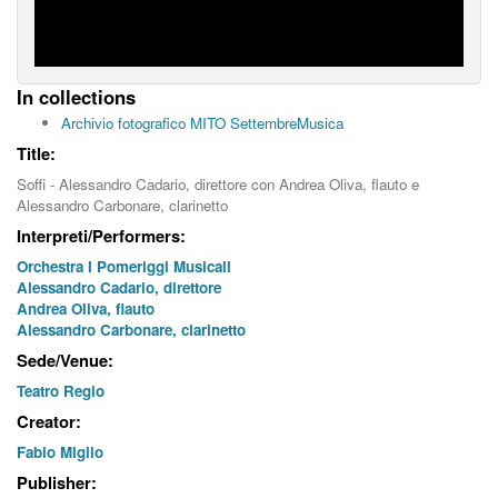
In collections
Archivio fotografico MITO SettembreMusica
Title:
Soffi - Alessandro Cadario, direttore con Andrea Oliva, flauto e
Alessandro Carbonare, clarinetto
Interpreti/Performers:
Orchestra I Pomeriggi Musicali
Alessandro Cadario, direttore
Andrea Oliva, flauto
Alessandro Carbonare, clarinetto
Sede/Venue:
Teatro Regio
Creator:
Fabio Miglio
Publisher: