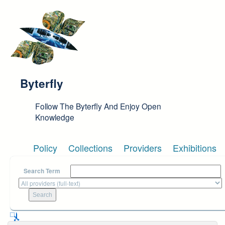
Skip to main content
Byterfly
Follow The Byterfly And Enjoy Open
Knowledge
Policy
Collections
Providers
Exhibitions
Search Term