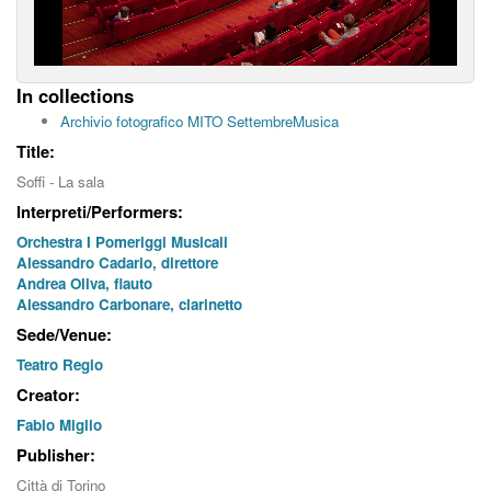
In collections
Archivio fotografico MITO SettembreMusica
Title:
Soffi - La sala
Interpreti/Performers:
Orchestra I Pomeriggi Musicali
Alessandro Cadario, direttore
Andrea Oliva, flauto
Alessandro Carbonare, clarinetto
Sede/Venue:
Teatro Regio
Creator:
Fabio Miglio
Publisher:
Città di Torino