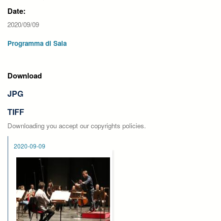
Date:
2020/09/09
Programma di Sala
Download
JPG
TIFF
Downloading you accept our copyrights policies.
2020-09-09