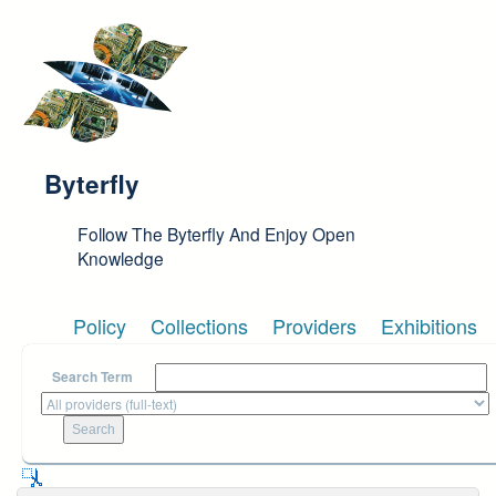
Skip to main content
Byterfly
Follow The Byterfly And Enjoy Open
Knowledge
Policy
Collections
Providers
Exhibitions
Search Term