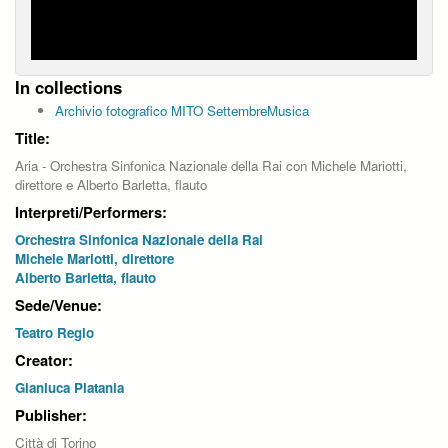
In collections
Archivio fotografico MITO SettembreMusica
Title:
Aria - Orchestra Sinfonica Nazionale della Rai con Michele Mariotti,
direttore e Alberto Barletta, flauto
Interpreti/Performers:
Orchestra Sinfonica Nazionale della Rai
Michele Mariotti, direttore
Alberto Barletta, flauto
Sede/Venue:
Teatro Regio
Creator:
Gianluca Platania
Publisher:
Città di Torino