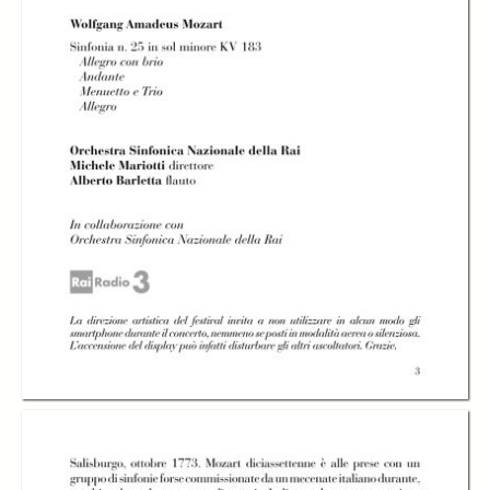
Aria - Alberto
Barletta, flauto
Aria
Aria