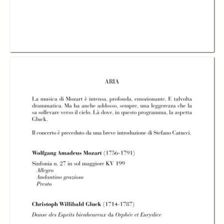
Aria
Aria
Aria