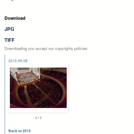
Download
JPG
TIFF
Downloading you accept our copyrights policies.
2015-09-08
1 / 1
Back to 2015