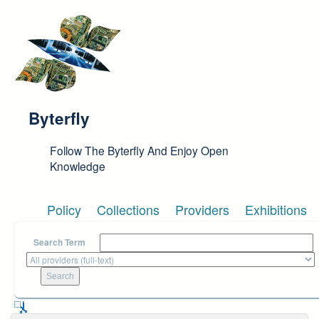
Skip to main content
Byterfly
Follow The Byterfly And Enjoy Open
Knowledge
Policy
Collections
Providers
Exhibitions
Search Term