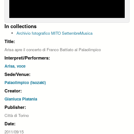
In collections
Archivio fotografico MITO SettembreMusica
Title:
Arisa apre il concerto di Franco Battiato al Palaolimpico
Interpreti/Performers:
Arisa, voce
Sede/Venue:
Palaolimpico (Isozaki)
Creator:
Gianluca Platania
Publisher:
Città di Torino
Date:
2011/09/15