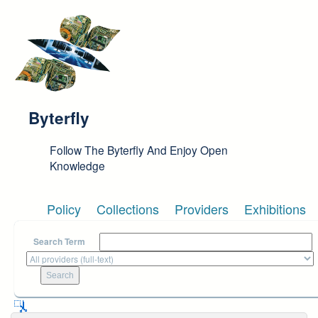
Skip to main content
Byterfly
Follow The Byterfly And Enjoy Open
Knowledge
Policy
Collections
Providers
Exhibitions
Search Term