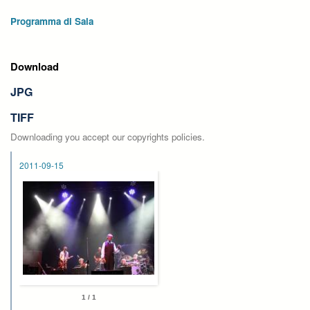
Programma di Sala
Download
JPG
TIFF
Downloading you accept our copyrights policies.
2011-09-15
1 / 1