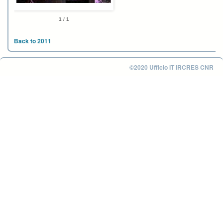
1 / 1
Back to 2011
©2020 Ufficio IT IRCRES CNR