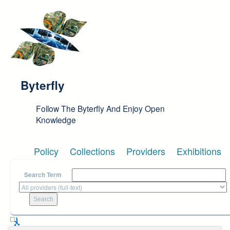
Skip to main content
Byterfly
Follow The Byterfly And Enjoy Open
Knowledge
Policy
Collections
Providers
Exhibitions
Search Term