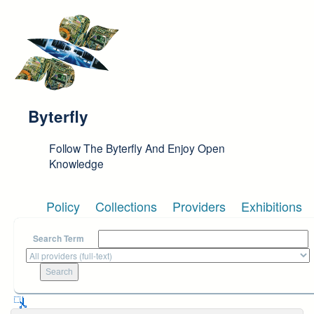
Skip to main content
Byterfly
Follow The Byterfly And Enjoy Open
Knowledge
Policy
Collections
Providers
Exhibitions
Search Term