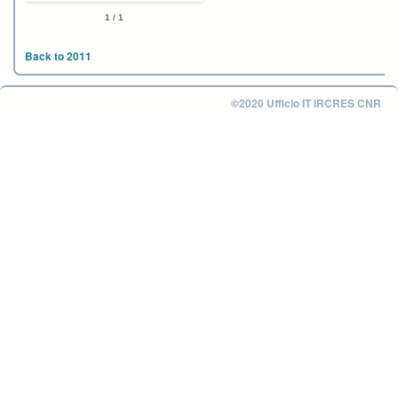
1 / 1
Back to 2011
©2020 Ufficio IT IRCRES CNR