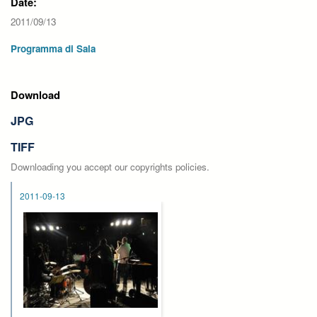
Date:
2011/09/13
Programma di Sala
Download
JPG
TIFF
Downloading you accept our copyrights policies.
2011-09-13