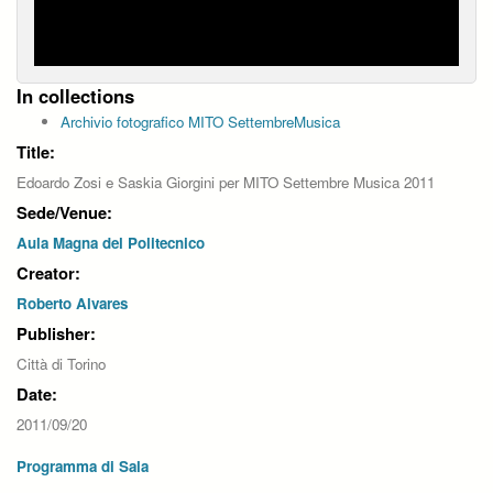
In collections
Archivio fotografico MITO SettembreMusica
Title:
Edoardo Zosi e Saskia Giorgini per MITO Settembre Musica 2011
Sede/Venue:
Aula Magna del Politecnico
Creator:
Roberto Alvares
Publisher:
Città di Torino
Date:
2011/09/20
Programma di Sala