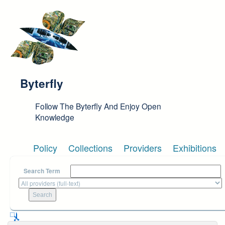
Skip to main content
Byterfly
Follow The Byterfly And Enjoy Open
Knowledge
Policy
Collections
Providers
Exhibitions
Search Term