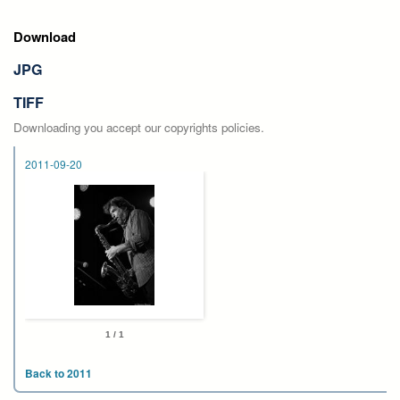
Download
JPG
TIFF
Downloading you accept our copyrights policies.
2011-09-20
1 / 1
Back to 2011