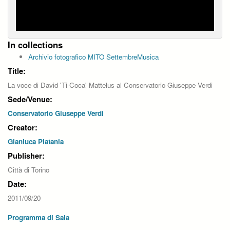
In collections
Archivio fotografico MITO SettembreMusica
Title:
La voce di David 'Ti-Coca' Mattelus al Conservatorio Giuseppe Verdi
Sede/Venue:
Conservatorio Giuseppe Verdi
Creator:
Gianluca Platania
Publisher:
Città di Torino
Date:
2011/09/20
Programma di Sala