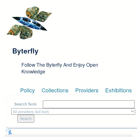
Skip to main content
Byterfly
Follow The Byterfly And Enjoy Open
Knowledge
Policy
Collections
Providers
Exhibitions
Search Term