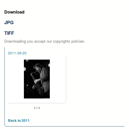
Download
JPG
TIFF
Downloading you accept our copyrights policies.
2011-09-20
1 / 1
Back to 2011