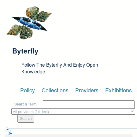
Skip to main content
Byterfly
Follow The Byterfly And Enjoy Open
Knowledge
Policy
Collections
Providers
Exhibitions
Search Term