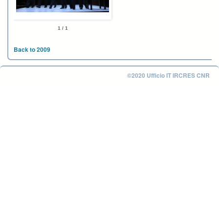
1 / 1
Back to 2009
©2020 Ufficio IT IRCRES CNR