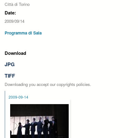
Città di Torino
Date:
2009/09/14
Programma di Sala
Download
JPG
TIFF
Downloading you accept our copyrights policies.
2009-09-14