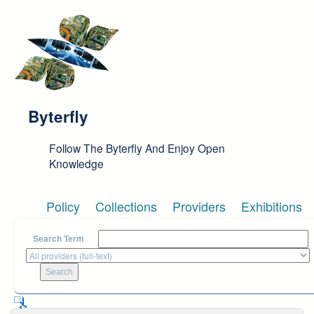
Skip to main content
Byterfly
Follow The Byterfly And Enjoy Open
Knowledge
Policy
Collections
Providers
Exhibitions
Search Term