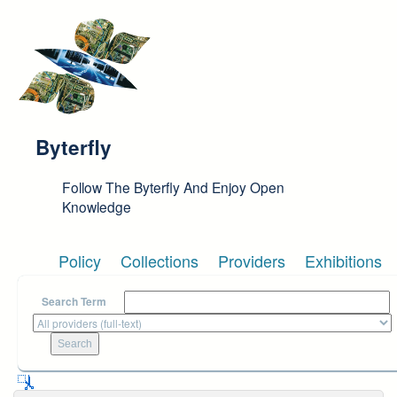
Skip to main content
Byterfly
Follow The Byterfly And Enjoy Open
Knowledge
Policy
Collections
Providers
Exhibitions
Search Term