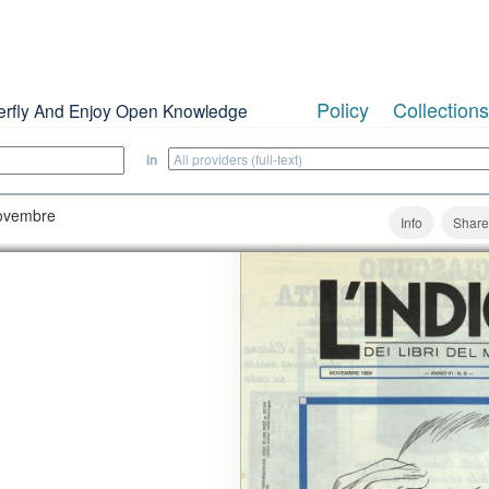
Policy
Collections
erfly And Enjoy Open Knowledge
in
 novembre
Info
Share