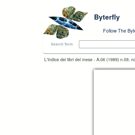
Skip to main content
Byterfly
Follow The Byt
Search Term
L'Indice dei libri del mese - A.06 (1989) n.09,