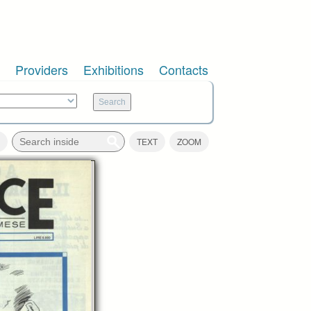
Providers
Exhibitions
Contacts
TEXT
ZOOM