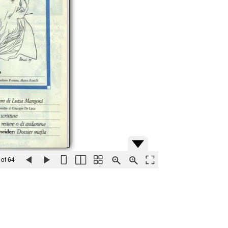
 of 64