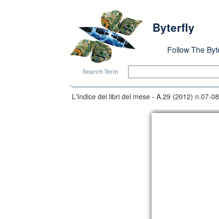
Skip to main content
Byterfly
Follow The Byt
Search Term
L'Indice dei libri del mese - A.29 (2012) n.07-08