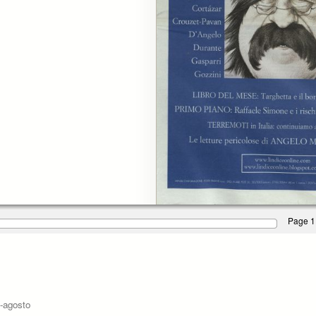
Page 1
o-agosto