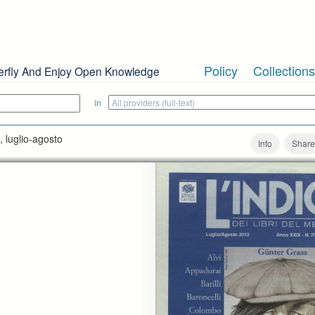
Policy
Collections
erfly And Enjoy Open Knowledge
in
, luglio-agosto
Info
Share