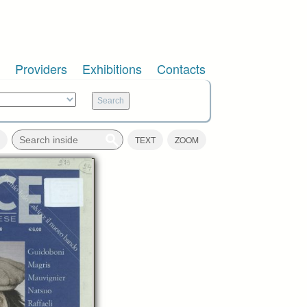
Providers
Exhibitions
Contacts
TEXT
ZOOM