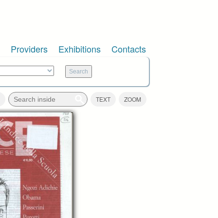
Providers
Exhibitions
Contacts
TEXT
ZOOM