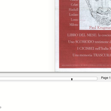
Page 1
e