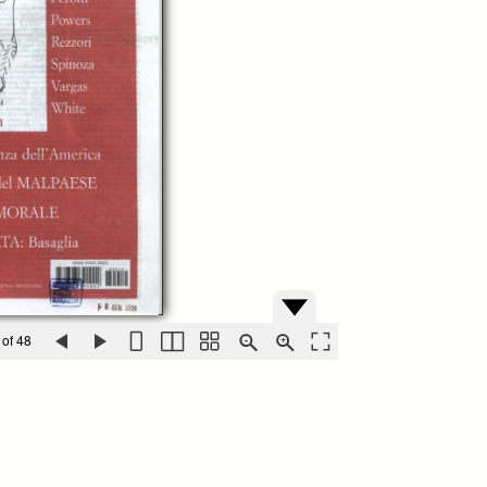
 of 48