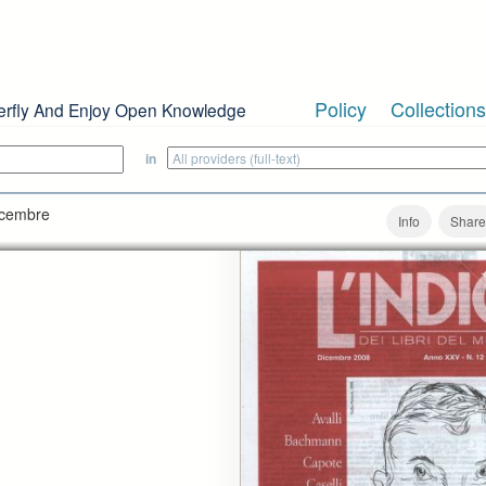
Policy
Collections
erfly And Enjoy Open Knowledge
in
dicembre
Info
Share