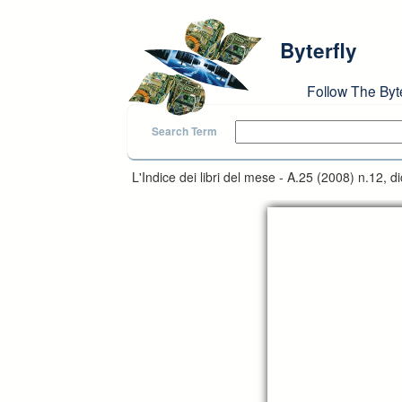
Skip to main content
Byterfly
Follow The Byt
Search Term
L'Indice dei libri del mese - A.25 (2008) n.12, 