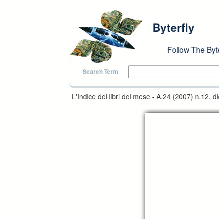
Skip to main content
Byterfly
Follow The Byt
Search Term
L'Indice dei libri del mese - A.24 (2007) n.12, 