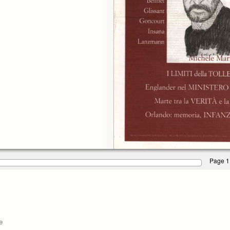
Page 1
e