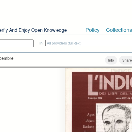
Policy
Collections
erfly And Enjoy Open Knowledge
in
dicembre
Info
Share