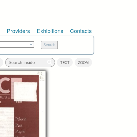
Providers
Exhibitions
Contacts
TEXT
ZOOM