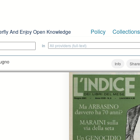
Policy
Collections
erfly And Enjoy Open Knowledge
in
iugno
Info
Share