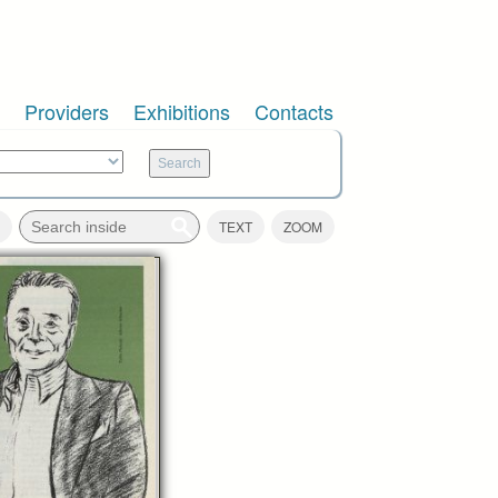
Providers
Exhibitions
Contacts
TEXT
ZOOM