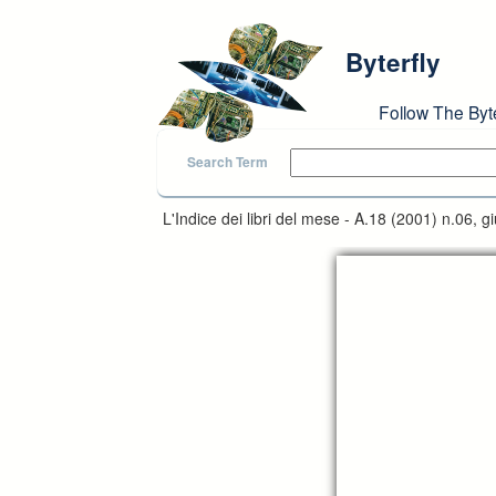
Skip to main content
Byterfly
Follow The Byt
Search Term
L'Indice dei libri del mese - A.18 (2001) n.06, g