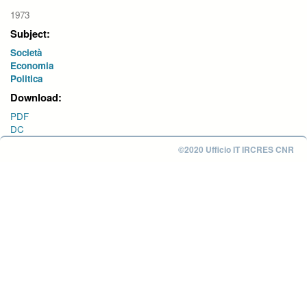
1973
Subject:
Società
Economia
Politica
Download:
PDF
DC
©2020 Ufficio IT IRCRES CNR