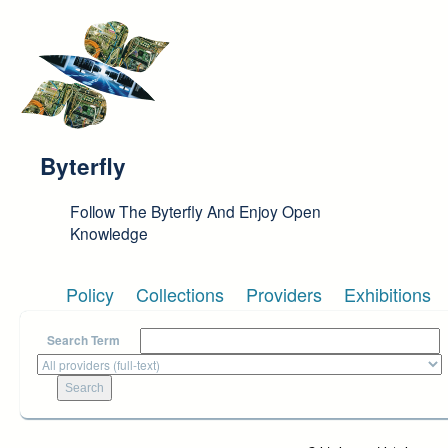
Skip to main content
Byterfly
Follow The Byterfly And Enjoy Open
Knowledge
Policy
Collections
Providers
Exhibitions
Search Term